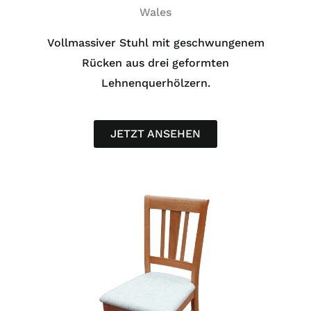
Wales
Vollmassiver Stuhl mit geschwungenem
Rücken aus drei geformten
Lehnenquerhölzern.
JETZT ANSEHEN