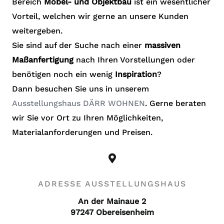
Bereich
Möbel- und Objektbau
ist ein wesentlicher
Vorteil, welchen wir gerne an unsere Kunden
weitergeben.
Sie sind auf der Suche nach einer
massiven
Maßanfertigung
nach Ihren Vorstellungen oder
benötigen noch ein wenig
Inspiration
?
Dann besuchen Sie uns in unserem
Ausstellungshaus DÄRR WOHNEN
. Gerne beraten
wir Sie vor Ort zu Ihren Möglichkeiten,
Materialanforderungen und Preisen.
ADRESSE AUSSTELLUNGSHAUS
An der Mainaue 2
97247 Obereisenheim