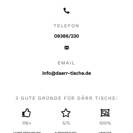
TELEFON
09386/230
EMAIL
info@daerr-tische.de
3 GUTE GRÜNDE FÜR DÄRR TISCHE:
116+
5/5
100%
JAHRE ERFAHRUNG
⌀-
BEWERTUNG
UNIKATE