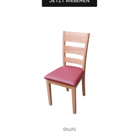
JETZT ANSEHEN
Stuhl