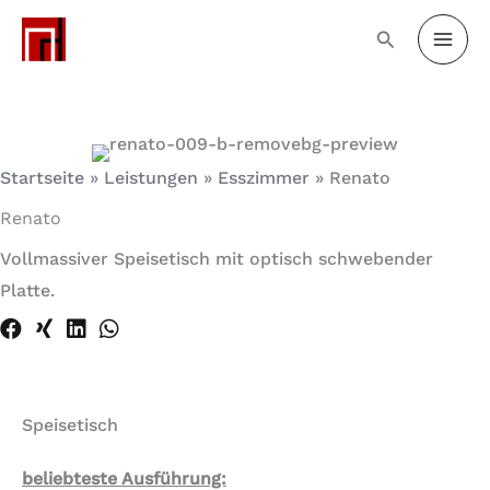
Zum
Inhalt
springen
Startseite
»
Leistungen
»
Esszimmer
»
Renato
Renato
Vollmassiver Speisetisch mit optisch schwebender
Platte.
Speisetisch
beliebteste Ausführung: